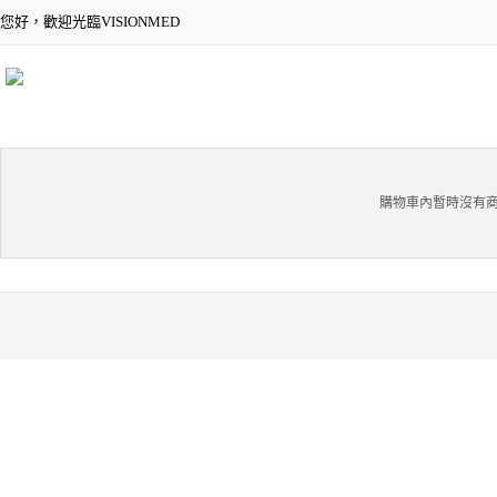
您好，歡迎光臨VISIONMED
購物車內暫時沒有