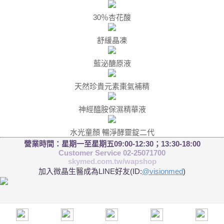
30％杏花酸
舒緩晶凍
藍泌醣原液
天然珍貴元素棗氣補精
神經醯胺保濕精華液
水光童顏 暢淨酵靈錠二代
營業時間：星期一至星期五09:00-12:30；13:30-18:00
Customer Service 02-25071700
skymed.com.tw/wapshop
加入微晶生醫成為LINE好友(ID:
@visionmed
)