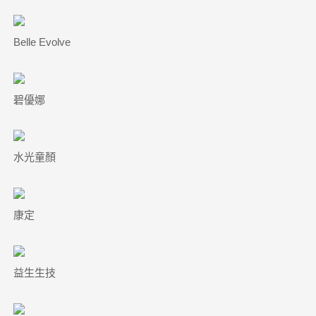
Belle Evolve
碧優娜
水光童顏
康定
益生生技