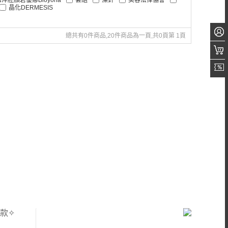
晶化DERMESIS
總共有0件商品,20件商品為一頁,共0頁第 1頁
款✧