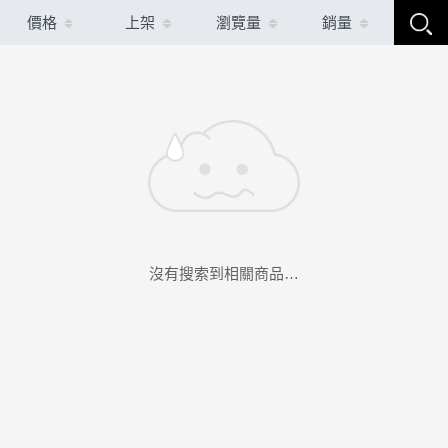
價格
上架
瀏覽量
銷量
沒有搜索到相關商品…