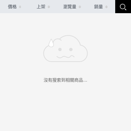
價格
上架
瀏覽量
銷量
沒有搜索到相關商品…