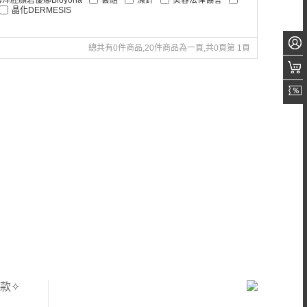
晶化DERMESIS
總共有0件商品,20件商品為一頁,共0頁第 1頁
款✧