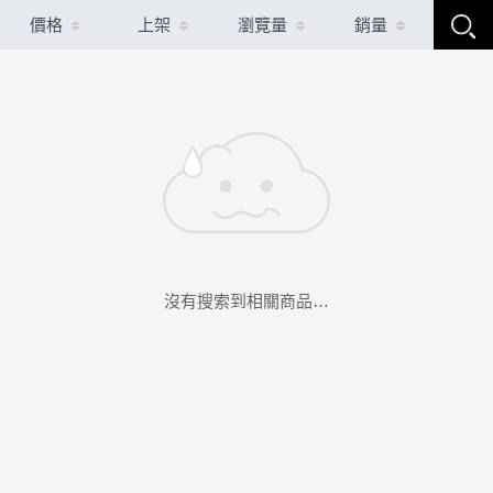
價格
上架
瀏覽量
銷量
沒有搜索到相關商品…