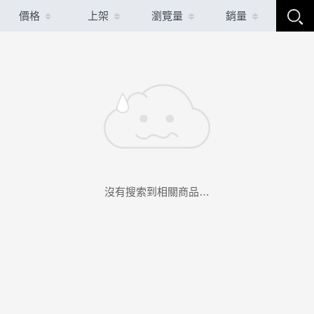
價格
上架
瀏覽量
銷量
沒有搜索到相關商品…