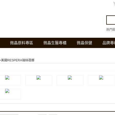
熱門
微晶原料專區
微晶生醫專櫃
微晶保健
品牌專
>
美國RESPERA瑞絲蓓娜