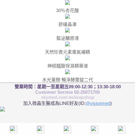
30％杏花酸
舒緩晶凍
藍泌醣原液
天然珍貴元素棗氣補精
神經醯胺保濕精華液
水光童顏 暢淨酵靈錠二代
營業時間：星期一至星期五09:00-12:30；13:30-18:00
Customer Service 02-25071700
skymed.com.tw/wapshop
加入微晶生醫成為LINE好友(ID:
@visionmed
)