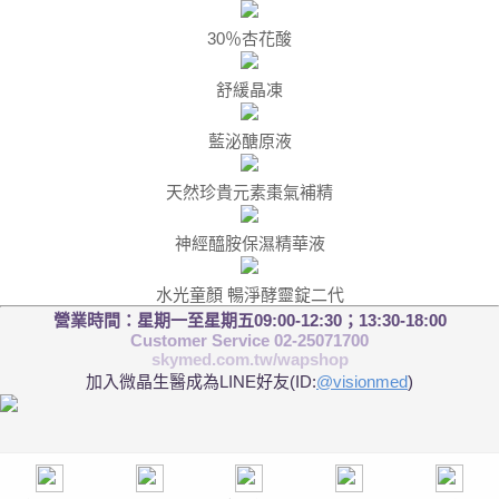
30％杏花酸
舒緩晶凍
藍泌醣原液
天然珍貴元素棗氣補精
神經醯胺保濕精華液
水光童顏 暢淨酵靈錠二代
營業時間：星期一至星期五09:00-12:30；13:30-18:00
Customer Service 02-25071700
skymed.com.tw/wapshop
加入微晶生醫成為LINE好友(ID:
@visionmed
)