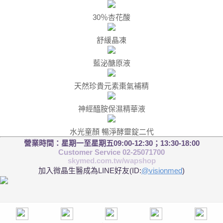
30％杏花酸
舒緩晶凍
藍泌醣原液
天然珍貴元素棗氣補精
神經醯胺保濕精華液
水光童顏 暢淨酵靈錠二代
營業時間：星期一至星期五09:00-12:30；13:30-18:00
Customer Service 02-25071700
skymed.com.tw/wapshop
加入微晶生醫成為LINE好友(ID:
@visionmed
)