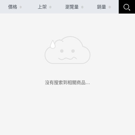
價格
上架
瀏覽量
銷量
沒有搜索到相關商品…